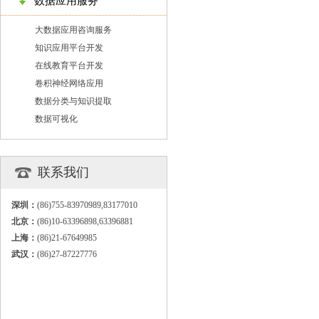
数据应用服务
大数据应用咨询服务
知识应用平台开发
在线教育平台开发
卷积神经网络应用
数据分类与知识提取
数据可视化
联系我们
深圳：
(86)755-83970989,83177010
北京：
(86)10-63396898,63396881
上海：
(86)21-67649985
武汉：
(86)27-87227776