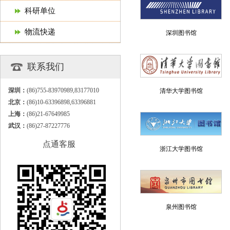
科研单位
物流快递
深圳图书馆
联系我们
深圳：
(86)755-83970989,83177010
清华大学图书馆
北京：
(86)10-63396898,63396881
上海：
(86)21-67649985
武汉：
(86)27-87227776
点通客服
浙江大学图书馆
泉州图书馆