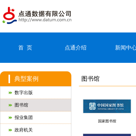
首 页
点通介绍
新闻中
典型案例
图书馆
数字出版
图书馆
报业集团
国家图书馆
政府机关