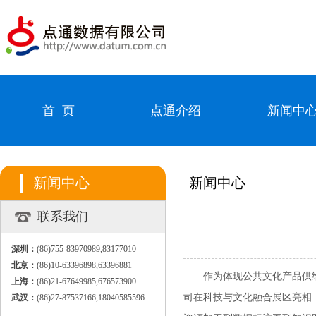
首 页
点通介绍
新闻中
新闻中心
新闻中心
联系我们
深圳：
(86)755-83970989,83177010
北京：
(86)10-63396898,63396881
作为体现公共文化产品供给
上海：
(86)21-67649985,676573900
司在科技与文化融合展区亮相
武汉：
(86)27-87537166,18040585596